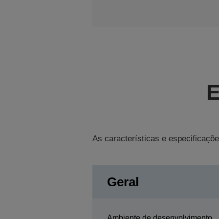
E
As características e especificaçõe
Geral
Ambiente de desenvolvimento