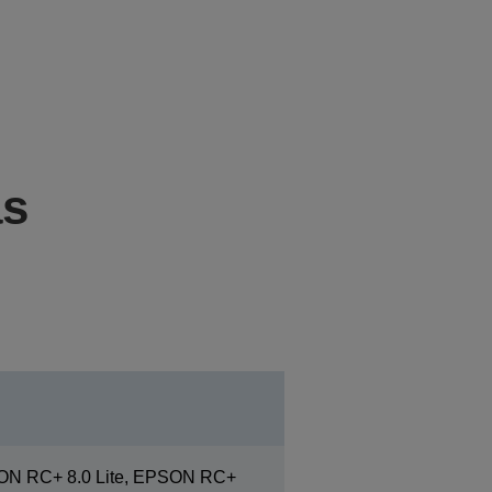
as
ON RC+ 8.0 Lite, EPSON RC+