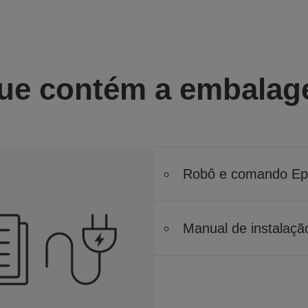
ue contém a embala
Robô e comando Ep
Manual de instalaçã