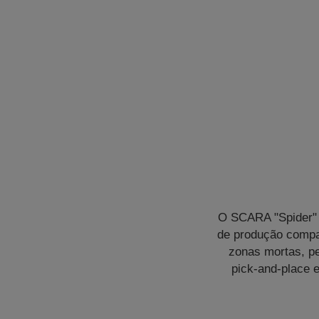
O SCARA "Spider" 
de produção compac
zonas mortas, pe
pick-and-place 