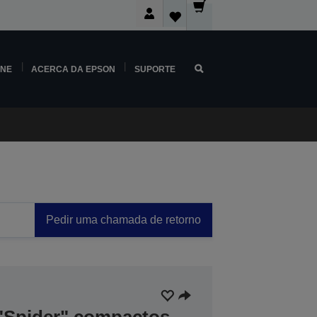
INE
ACERCA DA EPSON
SUPORTE
Pedir uma chamada de retorno