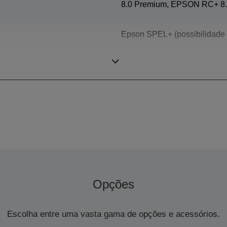
8.0 Premium, EPSON RC+ 8.
Epson SPEL+ (possibilidade d
ARANHA (robô de 4 eixos)
Opções
Escolha entre uma vasta gama de opções e acessórios.