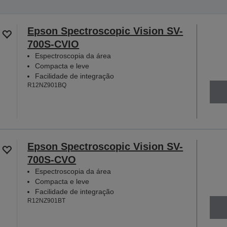
Epson Spectroscopic Vision SV-
700S-CVIO
Espectroscopia da área
Compacta e leve
Facilidade de integração
R12NZ901BQ
Epson Spectroscopic Vision SV-
700S-CVO
Espectroscopia da área
Compacta e leve
Facilidade de integração
R12NZ901BT