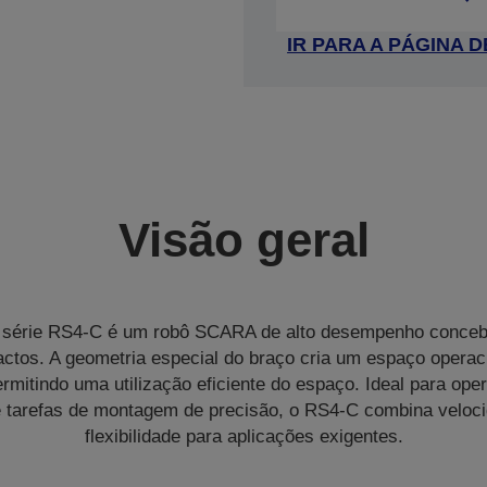
IR PARA A PÁGINA
Visão geral
série RS4‑C é um robô SCARA de alto desempenho conceb
tos. A geometria especial do braço cria um espaço operaci
rmitindo uma utilização eficiente do espaço. Ideal para ope
e tarefas de montagem de precisão, o RS4‐C combina veloci
flexibilidade para aplicações exigentes.