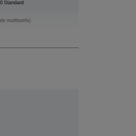
0 Standard
e multitarefa)