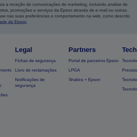
iza a receção de comunicações de marketing, incluindo análise de
ntos, promoções e serviços da Epson através de e-mail ou outras
ase nas suas preferências e comportamento na web, como descrito
dade da Epson
.
Legal
Partners
Tech
Fichas de segurança
Portal de parceiros Epson
Tecnolo
amento
Livro de reclamações
LPGA
Precisi
Notificações de
Shakira + Epson
Tecnolo
o
segurança
Tecnolo
ções