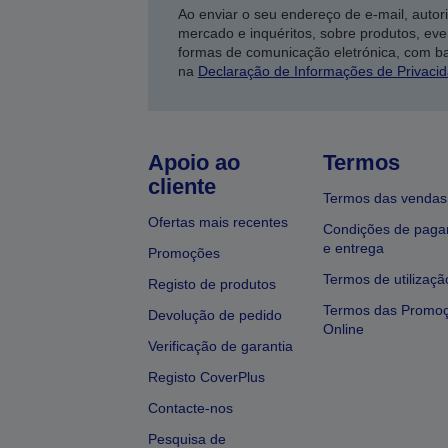
Ao enviar o seu endereço de e-mail, autor
mercado e inquéritos, sobre produtos, eve
formas de comunicação eletrónica, com b
na
Declaração de Informações de Privaci
Apoio ao
Termos
cliente
Termos das vendas
Ofertas mais recentes
Condições de pag
e entrega
Promoções
Termos de utilizaçã
Registo de produtos
Termos das Promo
Devolução de pedido
Online
Verificação de garantia
Registo CoverPlus
Contacte-nos
Pesquisa de