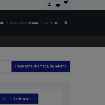
INE
ACERCA DA EPSON
SUPORTE
Pedir uma chamada de retorno
 chamada de retorno