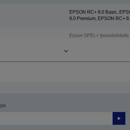
EPSON RC+ 8.0 Basic, EPS
8.0 Premium, EPSON RC+ 8.
Epson SPEL+ (possibilidade d
SCARA de 4 eixos
son
Enviar