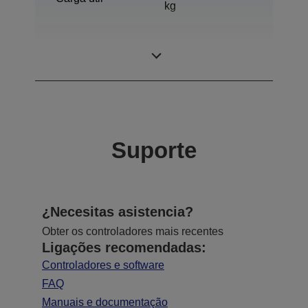
kg
Alcance
850 mm
horizontal
Suporte
¿Necesitas asistencia?
Obter os controladores mais recentes
Ligações recomendadas:
Controladores e software
FAQ
Manuais e documentação