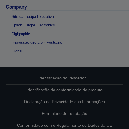
Company
Site da Equipa Executiva
Epson Europe Electronics
Digigraphie
Impressão direta em vestuário
Global
Identificação do vendedor
Identificação da conformidade do produto
Declaração de Privacidade das Informações
Formulário de retratação
Conformidade com o Regulamento de Dados da UE