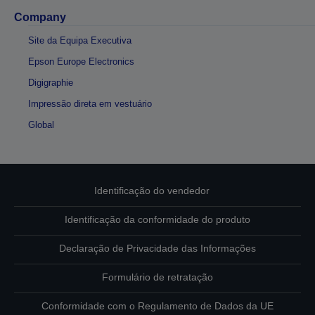
Company
Site da Equipa Executiva
Epson Europe Electronics
Digigraphie
Impressão direta em vestuário
Global
Identificação do vendedor
Identificação da conformidade do produto
Declaração de Privacidade das Informações
Formulário de retratação
Conformidade com o Regulamento de Dados da UE