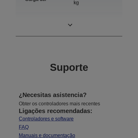
kg
Alcance
650 mm
horizontal
Suporte
¿Necesitas asistencia?
Obter os controladores mais recentes
Ligações recomendadas:
Controladores e software
FAQ
Manuais e documentação