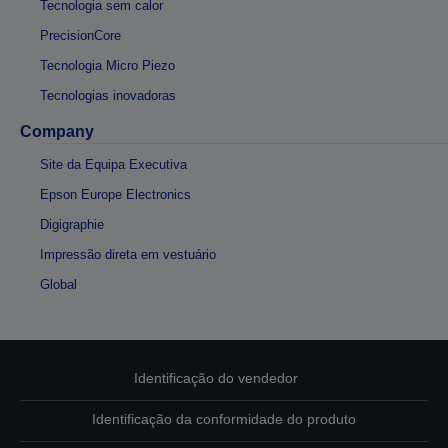
Tecnologia sem calor
PrecisionCore
Tecnologia Micro Piezo
Tecnologias inovadoras
Company
Site da Equipa Executiva
Epson Europe Electronics
Digigraphie
Impressão direta em vestuário
Global
Identificação do vendedor
Identificação da conformidade do produto