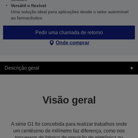
Versátil e flexível
Uma solução ideal para aplicações desde o setor automóvel
ao farmacêutico
Pedir uma chamada de retorno
Onde comprar
Descrição geral
Visão geral
A série G1 foi concebida para realizar trabalhos onde
um centésimo de milímetro faz diferença, como nos
processos de fabrico de precisão de eletrónica ou