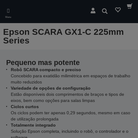
Skip
to
Pesquisar
main
Menu
content
Epson SCARA GX1-C 225mm
Series
Pequeno mas potente
Robô SCARA compacto e preciso
Concebido para exatidão milimétrica em espaços de trabalho
muito reduzidos
Variedade de opções de configuração
Estão disponíveis dois comprimentos de braços e tipos de
eixos, bem como opções para salas limpas
Ciclos curtos
Os ciclos podem ter apenas 0,29 segundos, mesmo em caso
de utilização prolongada
Totalmente integrado
Solução Epson completa, incluindo o robô, o controlador e o
software