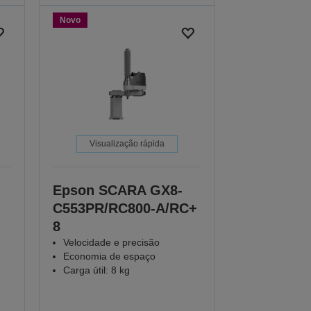
Novo
Visualização rápida
Epson SCARA GX8-
C553PR/RC800-A/RC+
8
Velocidade e precisão
Economia de espaço
Carga útil: 8 kg