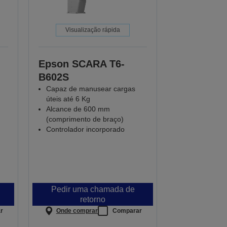
Visualização rápida
Epson SCARA T6-
B602S
Capaz de manusear cargas
úteis até 6 Kg
Alcance de 600 mm
(comprimento de braço)
Controlador incorporado
Pedir uma chamada de
retorno
r
Onde comprar
Comparar