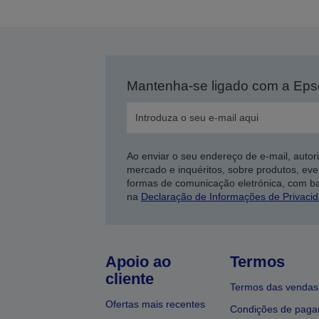
a
Mantenha-se ligado com a Ep
Ao enviar o seu endereço de e-mail, autor
mercado e inquéritos, sobre produtos, eve
formas de comunicação eletrónica, com b
na
Declaração de Informações de Privaci
Apoio ao
Termos
cliente
Termos das vendas
Ofertas mais recentes
Condições de pag