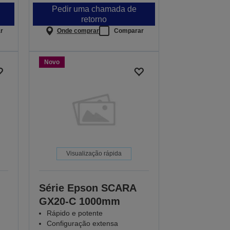
Pedir uma chamada de
retorno
r
Onde comprar
Comparar
Novo
Visualização rápida
Série Epson SCARA
GX20-C 1000mm
Rápido e potente
Configuração extensa