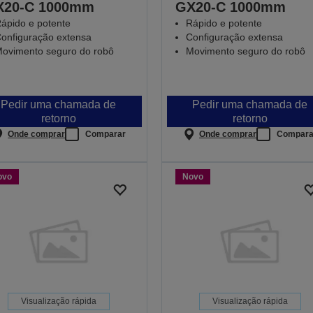
X20-C 1000mm
GX20-C 1000mm
ápido e potente
Rápido e potente
onfiguração extensa
Configuração extensa
ovimento seguro do robô
Movimento seguro do robô
Pedir uma chamada de
Pedir uma chamada de
retorno
retorno
Onde comprar
Comparar
Onde comprar
Compara
ovo
Novo
Visualização rápida
Visualização rápida