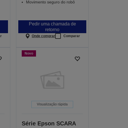
Movimento seguro do robô
Pedir uma chamada de
retorno
r
Onde comprar
Comparar
Novo
Visualização rápida
Série Epson SCARA