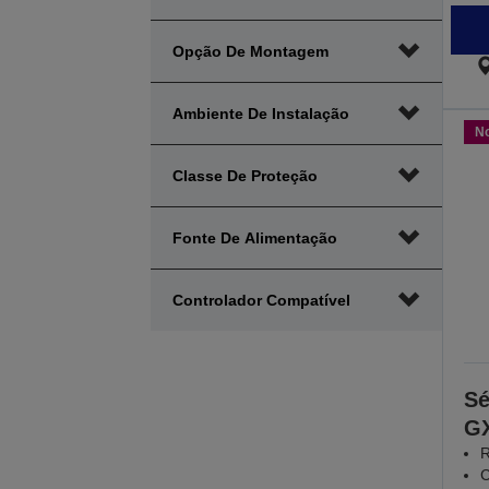
Opção De Montagem
Ambiente De Instalação
N
Classe De Proteção
Fonte De Alimentação
Controlador Compatível
Sé
G
R
C