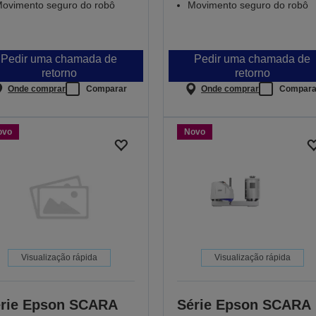
ovimento seguro do robô
Movimento seguro do robô
Pedir uma chamada de
Pedir uma chamada de
retorno
retorno
Onde comprar
Comparar
Onde comprar
Compara
ovo
Novo
Visualização rápida
Visualização rápida
rie Epson SCARA
Série Epson SCARA