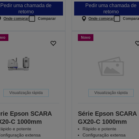
Pedir uma chamada de
Pedir uma chamada de
retorno
retorno
Onde comprar
Comparar
Onde comprar
Compara
ovo
Novo
Visualização rápida
Visualização rápida
rie Epson SCARA
Série Epson SCARA
X20-C 1000mm
GX20-C 1000mm
ápido e potente
Rápido e potente
onfiguração extensa
Configuração extensa