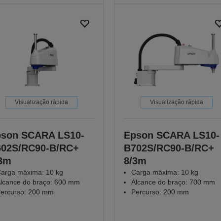
Visualização rápida
Visualização rápida
son SCARA LS10-
Epson SCARA LS10-
02S/RC90-B/RC+
B702S/RC90-B/RC+
3m
8/3m
arga máxima: 10 kg
Carga máxima: 10 kg
lcance do braço: 600 mm
Alcance do braço: 700 mm
ercurso: 200 mm
Percurso: 200 mm