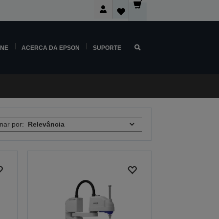
INE
ACERCA DA EPSON
SUPORTE
nar por: