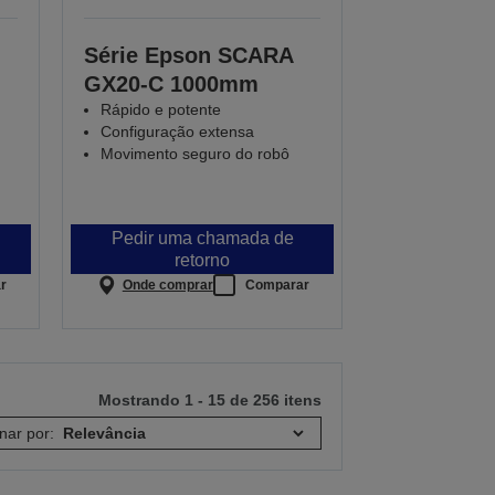
Série Epson SCARA
GX20-C 1000mm
Rápido e potente
Configuração extensa
Movimento seguro do robô
Pedir uma chamada de
retorno
r
Onde comprar
Comparar
Mostrando 1 - 15 de 256 itens
nar por: