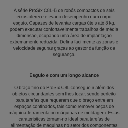
A série ProSix C8L-B de robôs compactos de seis
eixos oferece elevado desempenho num corpo
esguio. Capazes de levantar cargas úteis até 8 kg,
podem executar confortavelmente trabalhos de média
dimensão, ocupando uma área de implantação
extremamente reduzida. Defina facilmente as zonas e
velocidade seguras graças ao gestor da função de
segurança.
Esguio e com um longo alcance
O braço fino do ProSix C8L consegue ir além dos
objetos circundantes sem lhes tocar, sendo perfeito
para tarefas que requerem que o braço entre em
espaços confinados, tais como remover peças de
máquina-ferramenta ou máquinas de moldagem. Estas
caraterísticas tornam-no ideal para tarefas de
alimentação de máquinas no setor dos componentes