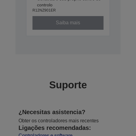
controlo
R12NZ901ER
Saiba mais
Suporte
¿Necesitas asistencia?
Obter os controladores mais recentes
Ligações recomendadas:
Controladores e software