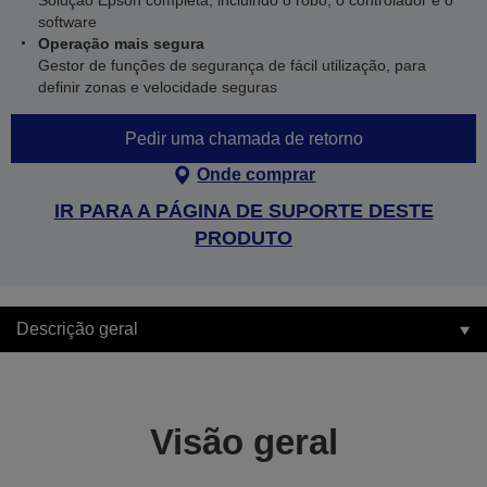
Solução Epson completa, incluindo o robô, o controlador e o
software
Operação mais segura
Gestor de funções de segurança de fácil utilização, para
definir zonas e velocidade seguras
Pedir uma chamada de retorno
Onde comprar
IR PARA A PÁGINA DE SUPORTE DESTE
PRODUTO
Descrição geral
Visão geral