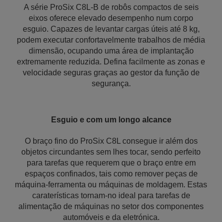
A série ProSix C8L-B de robôs compactos de seis
eixos oferece elevado desempenho num corpo
esguio. Capazes de levantar cargas úteis até 8 kg,
podem executar confortavelmente trabalhos de média
dimensão, ocupando uma área de implantação
extremamente reduzida. Defina facilmente as zonas e
velocidade seguras graças ao gestor da função de
segurança.
Esguio e com um longo alcance
O braço fino do ProSix C8L consegue ir além dos
objetos circundantes sem lhes tocar, sendo perfeito
para tarefas que requerem que o braço entre em
espaços confinados, tais como remover peças de
máquina-ferramenta ou máquinas de moldagem. Estas
caraterísticas tornam-no ideal para tarefas de
alimentação de máquinas no setor dos componentes
automóveis e da eletrónica.