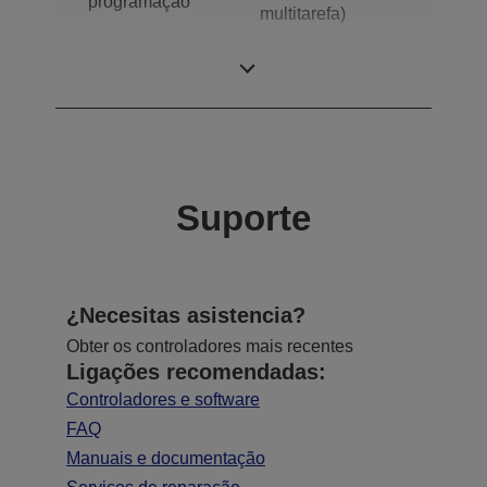
programação
multitarefa)
Modelo
Robôs de 6 eixos
Suporte
¿Necesitas asistencia?
Obter os controladores mais recentes
Ligações recomendadas:
Controladores e software
FAQ
Manuais e documentação