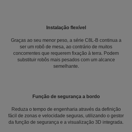
Instalação flexível
Graças ao seu menor peso, a série C8L-B continua a
ser um robô de mesa, ao contrário de muitos
concorrentes que requerem fixação à terra. Podem
substituir robôs mais pesados com um alcance
semelhante.
Função de segurança a bordo
Reduza o tempo de engenharia através da definição
fácil de zonas e velocidade seguras, utilizando o gestor
da função de segurança e a visualização 3D integrada.