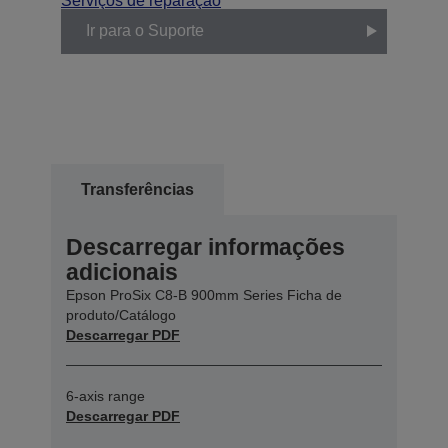
Serviços de reparação
Ir para o Suporte
Transferências
Descarregar informações
adicionais
Epson ProSix C8-B 900mm Series Ficha de
produto/Catálogo
Descarregar PDF
6-axis range
Descarregar PDF