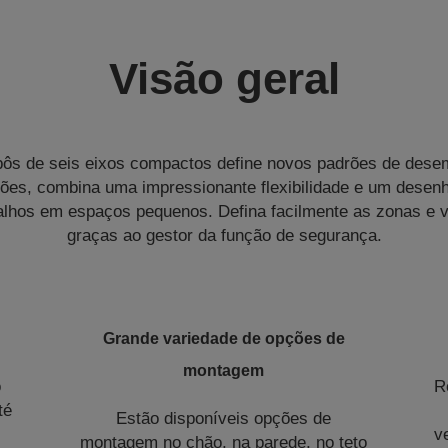
Visão geral
bôs de seis eixos compactos define novos padrões de des
es, combina uma impressionante flexibilidade e um desenho
alhos em espaços pequenos. Defina facilmente as zonas e 
graças ao gestor da função de segurança.
Grande variedade de opções de
montagem
o
R
té
Estão disponíveis opções de
v
montagem no chão, na parede, no teto