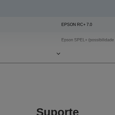
EPSON RC+ 7.0
Epson SPEL+ (possibilidade d
Robôs de 6 eixos
Suporte