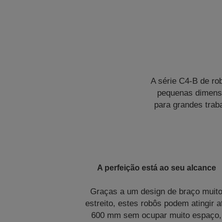
A série C4-B de ro
pequenas dimensõ
para grandes trab
A perfeição está ao seu alcance
Graças a um design de braço muit
estreito, estes robôs podem atingir a
600 mm sem ocupar muito espaço,