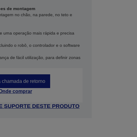
ões de montagem
ntagem no chão, na parede, no teto e
e uma operação mais rápida e precisa
luindo o robô, o controlador e o software
ça de fácil utilização, para definir zonas
 chamada de retorno
Onde comprar
 DE SUPORTE DESTE PRODUTO