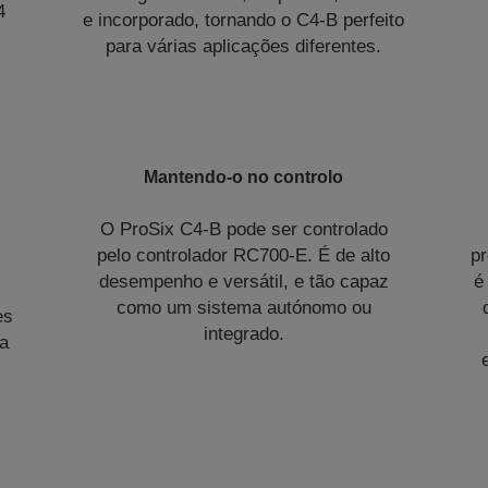
4
e incorporado, tornando o C4-B perfeito
para várias aplicações diferentes.
Mantendo-o no controlo
O ProSix C4-B pode ser controlado
pelo controlador RC700-E. É de alto
p
desempenho e versátil, e tão capaz
é
r
como um sistema autónomo ou
es
integrado.
da