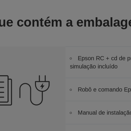
ue contém a embala
Epson RC + cd de p
simulação incluído
Robô e comando Ep
Manual de instalaçã