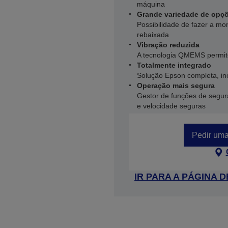
máquina
Grande variedade de opç
Possibilidade de fazer a mo
rebaixada
Vibração reduzida
A tecnologia QMEMS permit
Totalmente integrado
Solução Epson completa, inc
Operação mais segura
Gestor de funções de seguran
e velocidade seguras
Pedir uma
IR PARA A PÁGINA