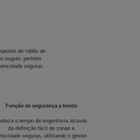
empenho de robôs de
 esguio, perfeito
velocidade seguras
Função de segurança a bordo
eduza o tempo de engenharia através
da definição fácil de zonas e
elocidade seguras, utilizando o gestor