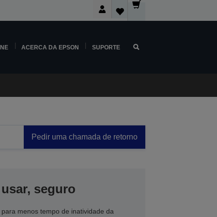
INE
ACERCA DA EPSON
SUPORTE
Pedir uma chamada de retorno
 usar, seguro
 para menos tempo de inatividade da