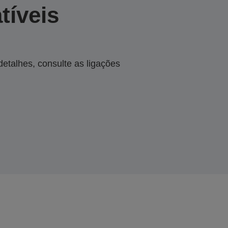
tíveis
talhes, consulte as ligações