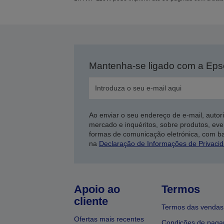
Mantenha-se ligado com a Ep
Ao enviar o seu endereço de e-mail, autor
mercado e inquéritos, sobre produtos, eve
formas de comunicação eletrónica, com b
na
Declaração de Informações de Privaci
Apoio ao
Termos
cliente
Termos das vendas
Ofertas mais recentes
Condições de pag