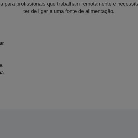
a para profissionais que trabalham remotamente e necessi
ter de ligar a uma fonte de alimentação.
ar
 a
na