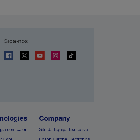
Siga-nos
nologies
Company
gia sem calor
Site da Equipa Executiva
onCore
Epson Europe Electronics