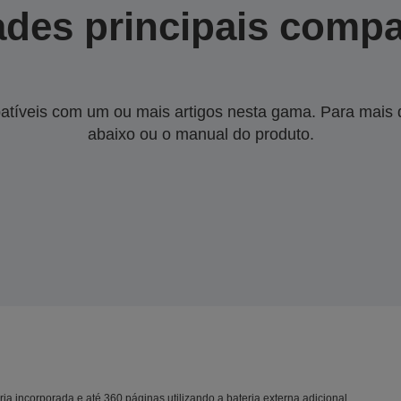
des principais compa
tíveis com um ou mais artigos nesta gama. Para mais de
abaixo ou o manual do produto.
a incorporada e até 360 páginas utilizando a bateria externa adicional.