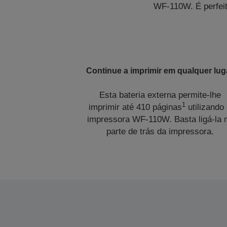
WF-110W. É perfeit
Continue a imprimir em qualquer lug
Esta bateria externa permite-lhe
1
imprimir até 410 páginas
utilizando
impressora WF-110W. Basta ligá-la 
parte de trás da impressora.