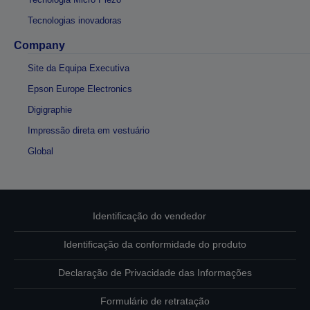
Tecnologias inovadoras
Company
Site da Equipa Executiva
Epson Europe Electronics
Digigraphie
Impressão direta em vestuário
Global
Identificação do vendedor
Identificação da conformidade do produto
Declaração de Privacidade das Informações
Formulário de retratação