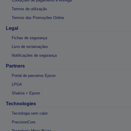
Condições de pagamento e entrega
Termos de utilização
Termos das Promoções Online
Legal
Fichas de segurança
Livro de reclamações
Notificações de segurança
Partners
Portal de parceiros Epson
LPGA
Shakira + Epson
Technologies
Tecnologia sem calor
PrecisionCore
Tecnologia Micro Piezo