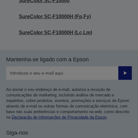
SureColor SC-F10000
SureColor SC-F10000H (Fp,Fy)
SureColor SC-F10000H (Lc,Lm)
Mantenha-se ligado com a Epson
Enviar
Ao enviar o seu endereço de e-mail, autoriza a receção de
comunicações de marketing, incluindo análise de mercado e
inquéritos, sobre produtos, eventos, promoções e serviços da Epson
através de e-mail ou outras formas de comunicação eletrónica, com
base nas suas preferências e comportamento na web, como descrito
na
Declaração de Informações de Privacidade da Epson
.
Siga-nos