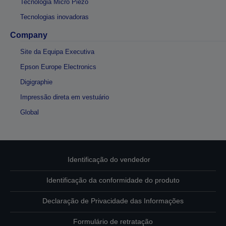
Tecnologia Micro Piezo
Tecnologias inovadoras
Company
Site da Equipa Executiva
Epson Europe Electronics
Digigraphie
Impressão direta em vestuário
Global
Identificação do vendedor
Identificação da conformidade do produto
Declaração de Privacidade das Informações
Formulário de retratação