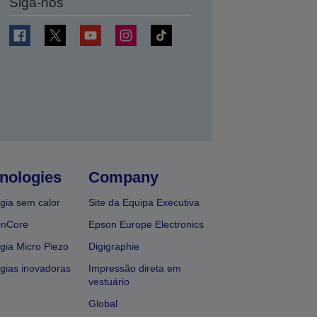
Siga-nos
nologies
Company
gia sem calor
Site da Equipa Executiva
onCore
Epson Europe Electronics
gia Micro Piezo
Digigraphie
gias inovadoras
Impressão direta em
vestuário
Global