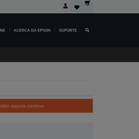
INE
ACERCA DA EPSON
SUPORTE
obter suporte contínuo.