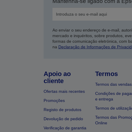
Mantenha-se ligado com a Ep
Ao enviar o seu endereço de e-mail, autor
mercado e inquéritos, sobre produtos, eve
formas de comunicação eletrónica, com b
na
Declaração de Informações de Privaci
Apoio ao
Termos
cliente
Termos das vendas
Ofertas mais recentes
Condições de pag
e entrega
Promoções
Termos de utilizaçã
Registo de produtos
Termos das Promo
Devolução de pedido
Online
Verificação de garantia