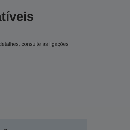
tíveis
talhes, consulte as ligações