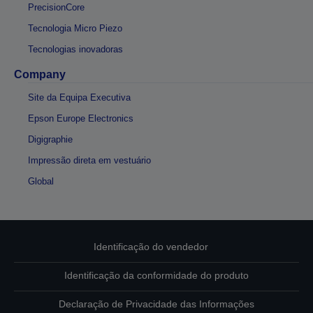
PrecisionCore
Tecnologia Micro Piezo
Tecnologias inovadoras
Company
Site da Equipa Executiva
Epson Europe Electronics
Digigraphie
Impressão direta em vestuário
Global
Identificação do vendedor
Identificação da conformidade do produto
Declaração de Privacidade das Informações