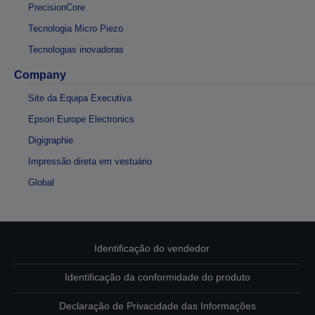
PrecisionCore
Tecnologia Micro Piezo
Tecnologias inovadoras
Company
Site da Equipa Executiva
Epson Europe Electronics
Digigraphie
Impressão direta em vestuário
Global
Identificação do vendedor
Identificação da conformidade do produto
Declaração de Privacidade das Informações