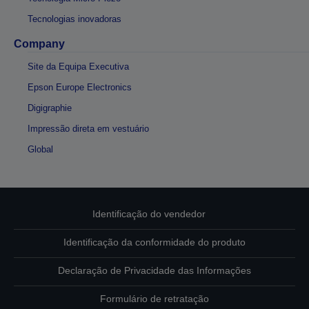
Tecnologias inovadoras
Company
Site da Equipa Executiva
Epson Europe Electronics
Digigraphie
Impressão direta em vestuário
Global
Identificação do vendedor
Identificação da conformidade do produto
Declaração de Privacidade das Informações
Formulário de retratação