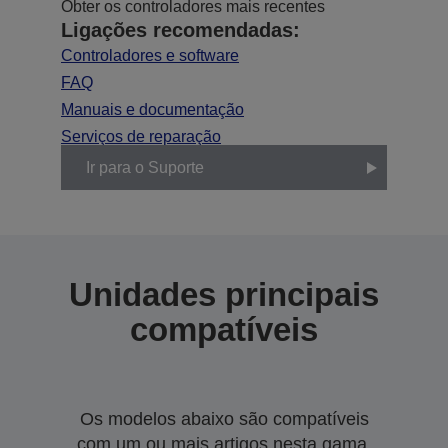
Obter os controladores mais recentes
Ligações recomendadas:
Controladores e software
FAQ
Manuais e documentação
Serviços de reparação
Ir para o Suporte
Unidades principais
compatíveis
Os modelos abaixo são compatíveis
com um ou mais artigos nesta gama.