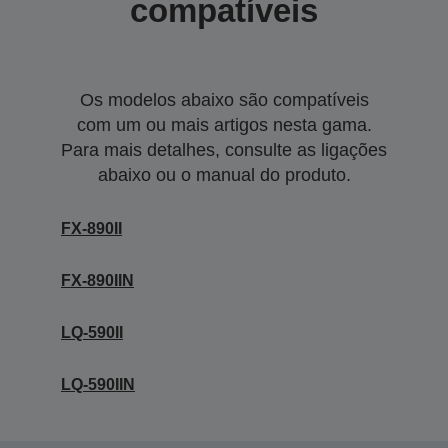
compatíveis
Os modelos abaixo são compatíveis
com um ou mais artigos nesta gama.
Para mais detalhes, consulte as ligações
abaixo ou o manual do produto.
FX-890II
FX-890IIN
LQ-590II
LQ-590IIN