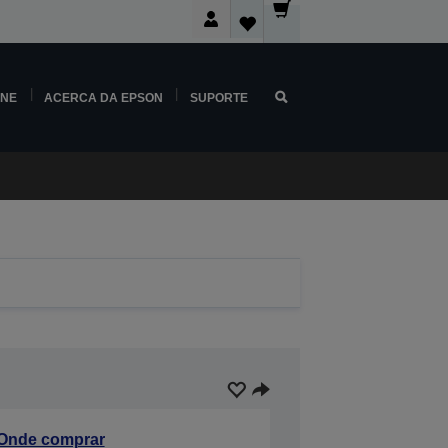
INE
ACERCA DA EPSON
SUPORTE
Onde comprar