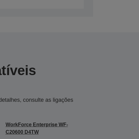
tíveis
talhes, consulte as ligações
WorkForce Enterprise WF-
C20600 D4TW