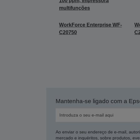
100 ppm, impressora
multifunções
WorkForce Enterprise WF-
Wo
C20750
C
Mantenha-se ligado com a Ep
Ao enviar o seu endereço de e-mail, autor
mercado e inquéritos, sobre produtos, eve