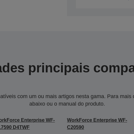
des principais compa
tíveis com um ou mais artigos nesta gama. Para mais de
abaixo ou o manual do produto.
rkForce Enterprise WF-
WorkForce Enterprise WF-
17590 D4TWF
C20590