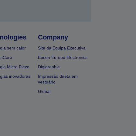
nologies
Company
gia sem calor
Site da Equipa Executiva
onCore
Epson Europe Electronics
gia Micro Piezo
Digigraphie
gias inovadoras
Impressão direta em
vestuário
Global