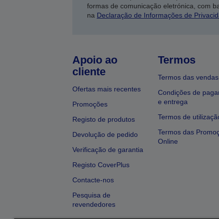
formas de comunicação eletrónica, com b
na
Declaração de Informações de Privaci
Apoio ao
Termos
cliente
Termos das vendas
Ofertas mais recentes
Condições de pag
e entrega
Promoções
Termos de utilizaçã
Registo de produtos
Termos das Promo
Devolução de pedido
Online
Verificação de garantia
Registo CoverPlus
Contacte-nos
Pesquisa de
revendedores