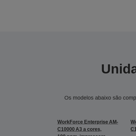
Unida
Os modelos abaixo são compa
WorkForce Enterprise AM-
Wo
C10000 A3 a cores,
C