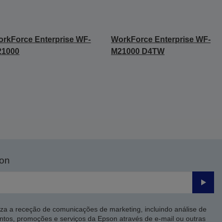
rkForce Enterprise WF-
WorkForce Enterprise WF-
21000
M21000 D4TW
son
Enviar
iza a receção de comunicações de marketing, incluindo análise de
ntos, promoções e serviços da Epson através de e-mail ou outras