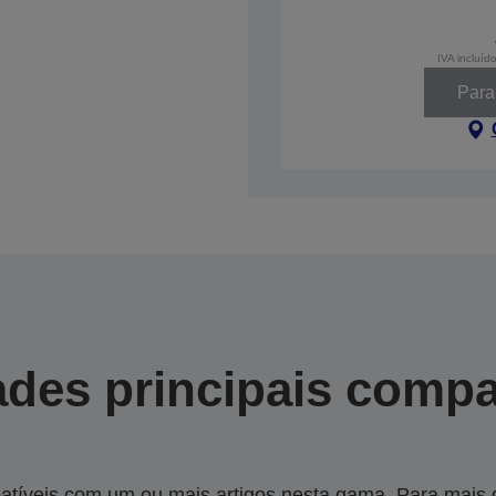
IVA incluíd
Parar
des principais compa
tíveis com um ou mais artigos nesta gama. Para mais de