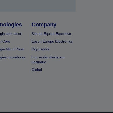
nologies
Company
gia sem calor
Site da Equipa Executiva
onCore
Epson Europe Electronics
gia Micro Piezo
Digigraphie
gias inovadoras
Impressão direta em
vestuário
Global