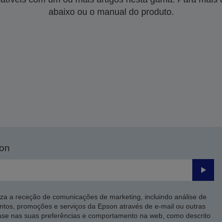
abaixo ou o manual do produto.
son
Enviar
iza a receção de comunicações de marketing, incluindo análise de
ntos, promoções e serviços da Epson através de e-mail ou outras
ase nas suas preferências e comportamento na web, como descrito