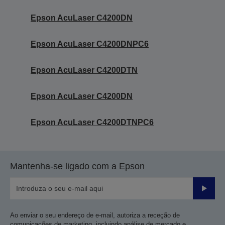
Epson AcuLaser C4200DN
Epson AcuLaser C4200DNPC6
Epson AcuLaser C4200DTN
Epson AcuLaser C4200DN
Epson AcuLaser C4200DTNPC6
Mantenha-se ligado com a Epson
Enviar
Ao enviar o seu endereço de e-mail, autoriza a receção de
comunicações de marketing, incluindo análise de mercado e