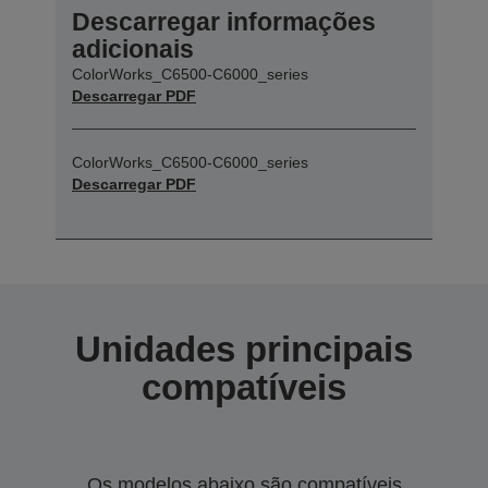
Descarregar informações
adicionais
ColorWorks_C6500-C6000_series
Descarregar PDF
ColorWorks_C6500-C6000_series
Descarregar PDF
Unidades principais
compatíveis
Os modelos abaixo são compatíveis