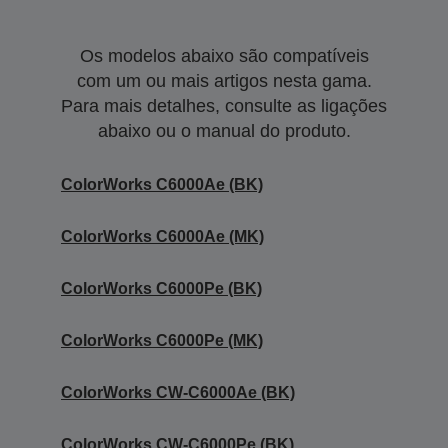
Os modelos abaixo são compatíveis
com um ou mais artigos nesta gama.
Para mais detalhes, consulte as ligações
abaixo ou o manual do produto.
ColorWorks C6000Ae (BK)
ColorWorks C6000Ae (MK)
ColorWorks C6000Pe (BK)
ColorWorks C6000Pe (MK)
ColorWorks CW-C6000Ae (BK)
ColorWorks CW-C6000Pe (BK)