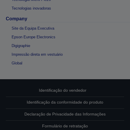
Tecnologias inovadoras
Company
Site da Equipa Executiva
Epson Europe Electronics
Digigraphie
Impressão direta em vestuário
Global
Identificação do vendedor
Identificação da conformidade do produto
Declaração de Privacidade das Informações
Formulário de retratação