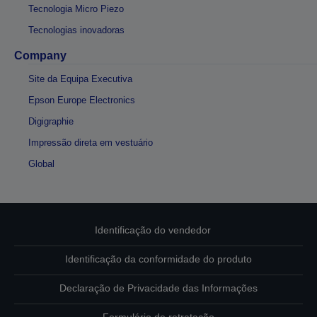
Tecnologia Micro Piezo
Tecnologias inovadoras
Company
Site da Equipa Executiva
Epson Europe Electronics
Digigraphie
Impressão direta em vestuário
Global
Identificação do vendedor
Identificação da conformidade do produto
Declaração de Privacidade das Informações