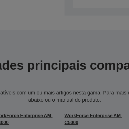
des principais compa
tíveis com um ou mais artigos nesta gama. Para mais de
abaixo ou o manual do produto.
rkForce Enterprise​ AM-
WorkForce Enterprise​ AM-
000​
C5000​