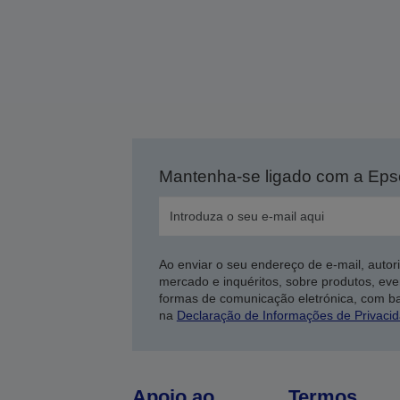
Mantenha-se ligado com a Ep
Ao enviar o seu endereço de e-mail, autor
mercado e inquéritos, sobre produtos, eve
formas de comunicação eletrónica, com b
na
Declaração de Informações de Privaci
Apoio ao
Termos