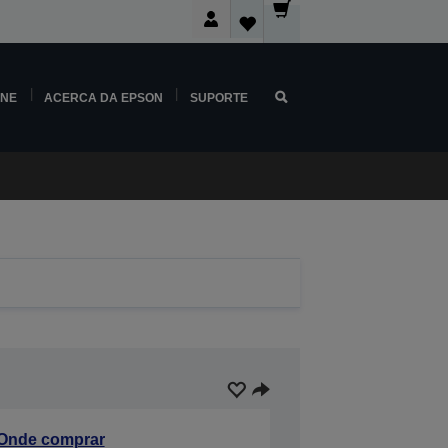
INE
ACERCA DA EPSON
SUPORTE
Onde comprar