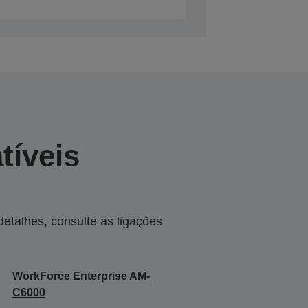
tíveis
talhes, consulte as ligações
WorkForce Enterprise​ AM-
C6000​