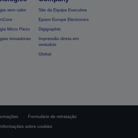
gia sem calor
Site da Equipa Executiva
onCore
Epson Europe Electronics
gia Micro Piezo
Digigraphie
gias inovadoras
Impressão direta em
vestuário
Global
formações
Formulário de retratação
Informações sobre cookies