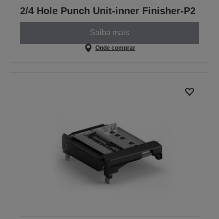
2/4 Hole Punch Unit-inner Finisher-P2
Saiba mais
Onde comprar