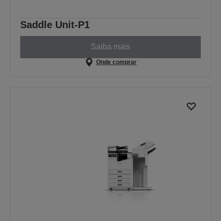
Saddle Unit-P1
Saiba mais
Onde comprar