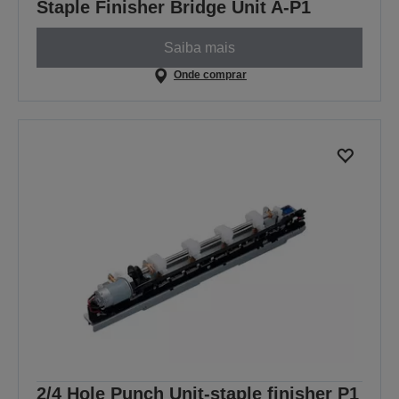
Staple Finisher Bridge Unit A-P1
Saiba mais
Onde comprar
2/4 Hole Punch Unit-staple finisher P1