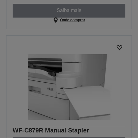
Saiba mais
Onde comprar
WF-C879R Manual Stapler