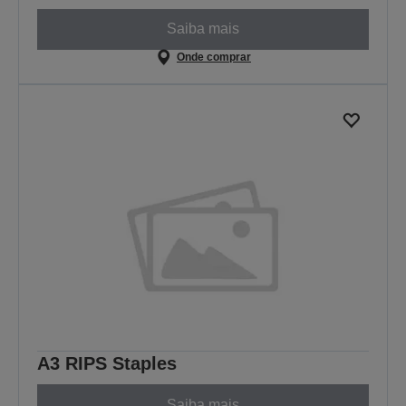
Saiba mais
Onde comprar
A3 RIPS Staples
Saiba mais