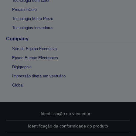
Tecnologia sem calor
PrecisionCore
Tecnologia Micro Piezo
Tecnologias inovadoras
Company
Site da Equipa Executiva
Epson Europe Electronics
Digigraphie
Impressão direta em vestuário
Global
Identificação do vendedor
Identificação da conformidade do produto