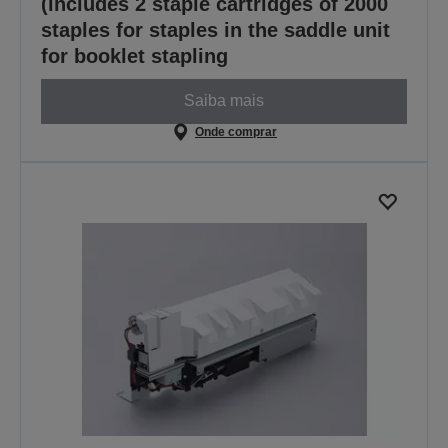
(includes 2 staple cartridges of 2000
staples for staples in the saddle unit
for booklet stapling
Saiba mais
Onde comprar