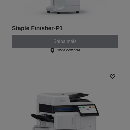
Staple Finisher-P1
Saiba mais
Onde comprar