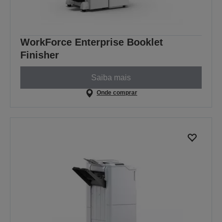
WorkForce Enterprise Booklet
Finisher
Saiba mais
Onde comprar