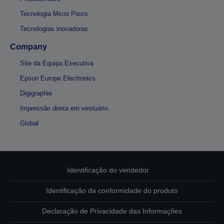
Tecnologia Micro Piezo
Tecnologias inovadoras
Company
Site da Equipa Executiva
Epson Europe Electronics
Digigraphie
Impressão direta em vestuário
Global
Identificação do vendedor
Identificação da conformidade do produto
Declaração de Privacidade das Informações