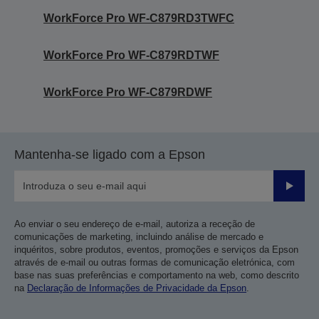
WorkForce Pro WF-C879RD3TWFC
WorkForce Pro WF-C879RDTWF
WorkForce Pro WF-C879RDWF
Mantenha-se ligado com a Epson
Enviar
Ao enviar o seu endereço de e-mail, autoriza a receção de
comunicações de marketing, incluindo análise de mercado e
inquéritos, sobre produtos, eventos, promoções e serviços da Epson
através de e-mail ou outras formas de comunicação eletrónica, com
base nas suas preferências e comportamento na web, como descrito
na
Declaração de Informações de Privacidade da Epson
.