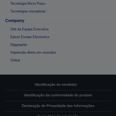
Tecnologia Micro Piezo
Tecnologias inovadoras
Company
Site da Equipa Executiva
Epson Europe Electronics
Digigraphie
Impressão direta em vestuário
Global
Identificação do vendedor
Identificação da conformidade do produto
Declaração de Privacidade das Informações