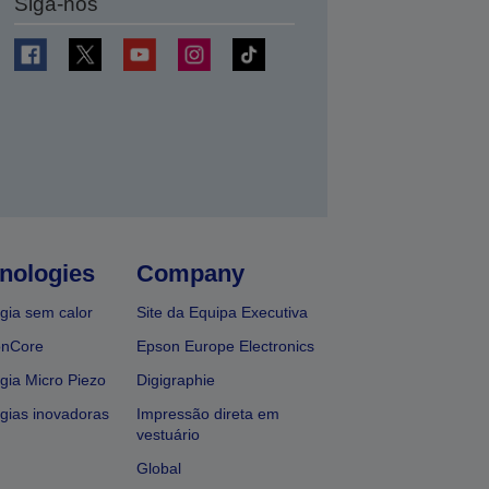
Siga-nos
nologies
Company
gia sem calor
Site da Equipa Executiva
onCore
Epson Europe Electronics
gia Micro Piezo
Digigraphie
gias inovadoras
Impressão direta em
vestuário
Global