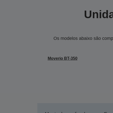
Unida
Os modelos abaixo são compa
Moverio BT-350