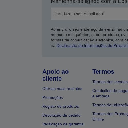
Mantenha-se ligado com a Ep
Ao enviar o seu endereço de e-mail, autor
mercado e inquéritos, sobre produtos, eve
formas de comunicação eletrónica, com b
na
Declaração de Informações de Privaci
Apoio ao
Termos
cliente
Termos das vendas
Ofertas mais recentes
Condições de pag
e entrega
Promoções
Termos de utilizaçã
Registo de produtos
Termos das Promo
Devolução de pedido
Online
Verificação de garantia