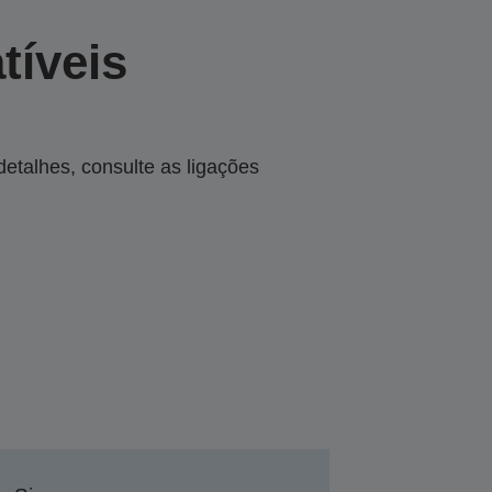
tíveis
talhes, consulte as ligações