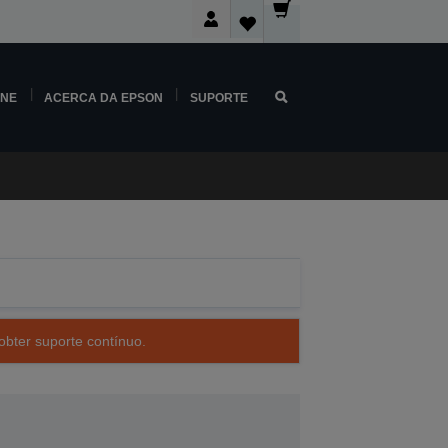
INE
ACERCA DA EPSON
SUPORTE
obter suporte contínuo.