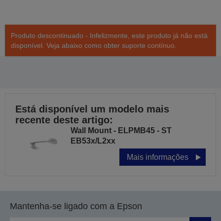
Produto descontinuado - Infelizmente, este produto já não está
disponível. Veja abaixo como obter suporte contínuo.
Está disponível um modelo mais
recente deste artigo:
Wall Mount - ELPMB45 - ST
EB53x/L2xx
Mais informações
Mantenha-se ligado com a Epson