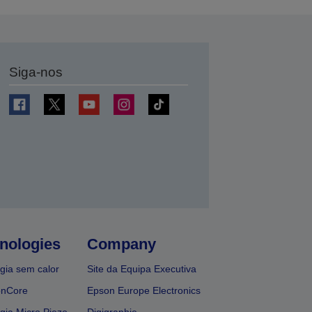
Siga-nos
nologies
Company
gia sem calor
Site da Equipa Executiva
onCore
Epson Europe Electronics
gia Micro Piezo
Digigraphie