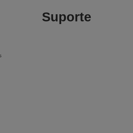
Suporte
s