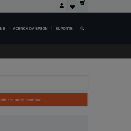
INE
ACERCA DA EPSON
SUPORTE
obter suporte contínuo.