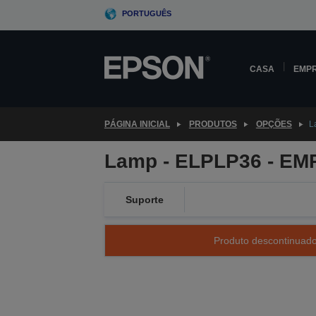
Skip
PORTUGUÊS
to
main
content
CASA
EMP
PÁGINA INICIAL
PRODUTOS
OPÇÕES
L
Lamp - ELPLP36 - EM
Suporte
Produto descontinuado 