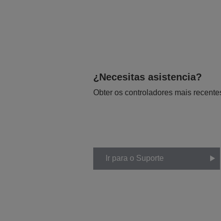
¿Necesitas asistencia?
Obter os controladores mais recente
Ir para o Suporte