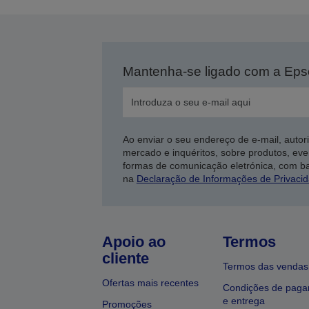
Mantenha-se ligado com a Ep
Ao enviar o seu endereço de e-mail, autor
mercado e inquéritos, sobre produtos, eve
formas de comunicação eletrónica, com b
na
Declaração de Informações de Privaci
Apoio ao
Termos
cliente
Termos das vendas
Ofertas mais recentes
Condições de pag
e entrega
Promoções