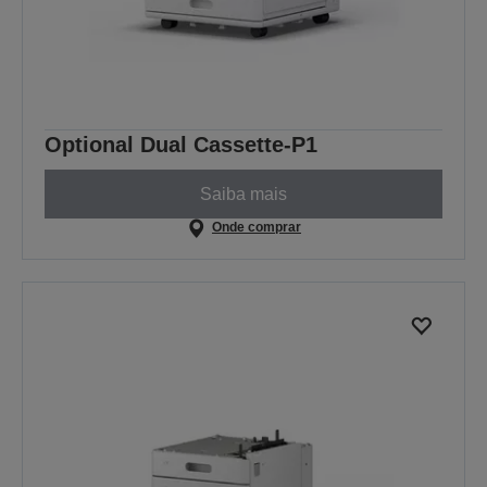
Optional Dual Cassette-P1
Saiba mais
Onde comprar