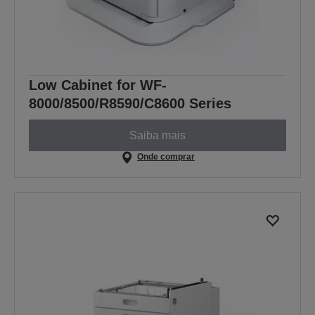
Low Cabinet for WF-
8000/8500/R8590/C8600 Series
Saiba mais
Onde comprar