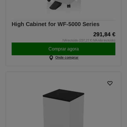
High Cabinet for WF-5000 Series
291,84 €
IVA incluído (237,27 € IVA não incluído)
Comprar agora
Onde comprar