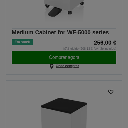
Medium Cabinet for WF-5000 series
256,00 €
Em stock
IVA incluído (208,13 € IVA não incluído)
Comprar agora
Onde comprar