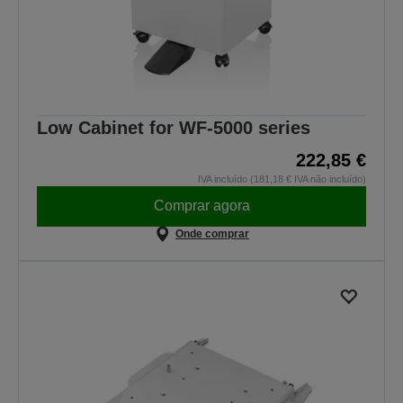
Low Cabinet for WF-5000 series
222,85 €
IVA incluído (181,18 € IVA não incluído)
Comprar agora
Onde comprar