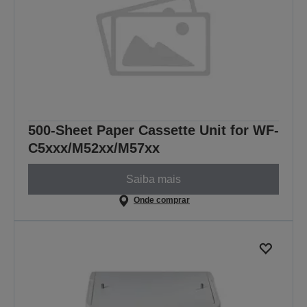
500-Sheet Paper Cassette Unit for WF-
C5xxx/M52xx/M57xx
Saiba mais
Onde comprar