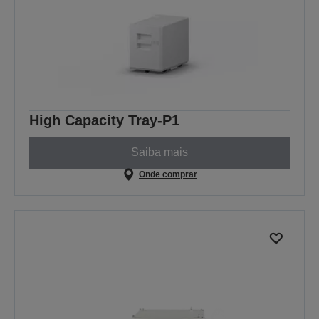
High Capacity Tray-P1
Saiba mais
Onde comprar