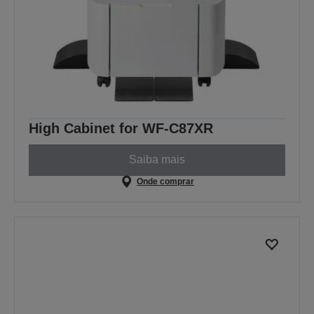
High Cabinet for WF-C87XR
Saiba mais
Onde comprar