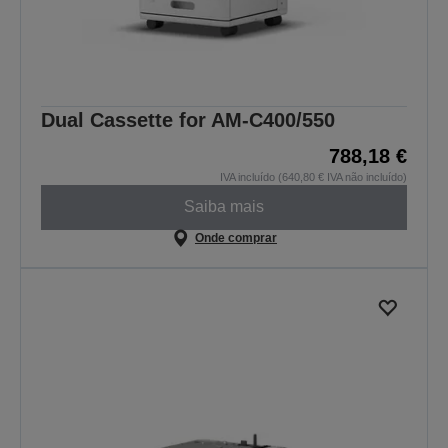
Dual Cassette for AM-C400/550
788,18 €
IVA incluído (640,80 € IVA não incluído)
Saiba mais
Onde comprar