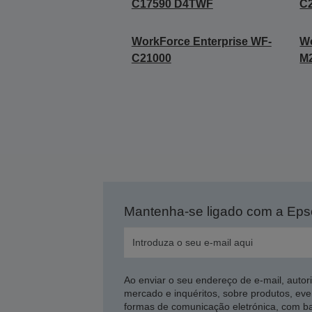
C17590 D4TWF
C
WorkForce Enterprise WF-
Wo
C21000
M
Mantenha-se ligado com a Ep
Ao enviar o seu endereço de e-mail, autor
mercado e inquéritos, sobre produtos, eve
formas de comunicação eletrónica, com b