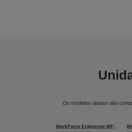
Unida
Os modelos abaixo são compa
WorkForce Enterprise WF-
Wo