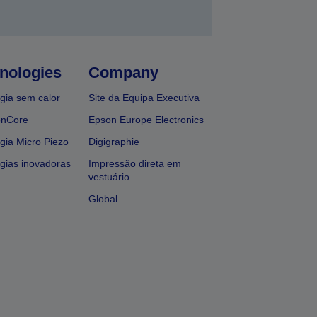
nologies
Company
gia sem calor
Site da Equipa Executiva
onCore
Epson Europe Electronics
gia Micro Piezo
Digigraphie
gias inovadoras
Impressão direta em
vestuário
Global