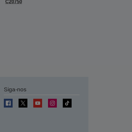
C20750
Siga-nos