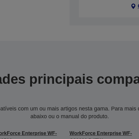
des principais compa
tíveis com um ou mais artigos nesta gama. Para mais de
abaixo ou o manual do produto.
rkForce Enterprise WF-
WorkForce Enterprise WF-