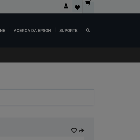
INE
ACERCA DA EPSON
SUPORTE