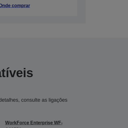
Onde comprar
tíveis
talhes, consulte as ligações
WorkForce Enterprise WF-