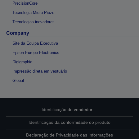
PrecisionCore
Tecnologia Micro Piezo
Tecnologias inovadoras
Company
Site da Equipa Executiva
Epson Europe Electronics
Digigraphie
Impressão direta em vestuário
Global
Identificação do vendedor
Identificação da conformidade do produto
Declaração de Privacidade das Informações