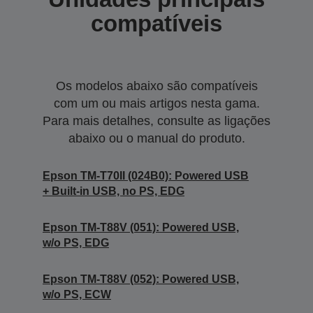
compatíveis
Os modelos abaixo são compatíveis
com um ou mais artigos nesta gama.
Para mais detalhes, consulte as ligações
abaixo ou o manual do produto.
Epson TM-T70II (024B0): Powered USB
+ Built-in USB, no PS, EDG
Epson TM-T88V (051): Powered USB,
w/o PS, EDG
Epson TM-T88V (052): Powered USB,
w/o PS, ECW