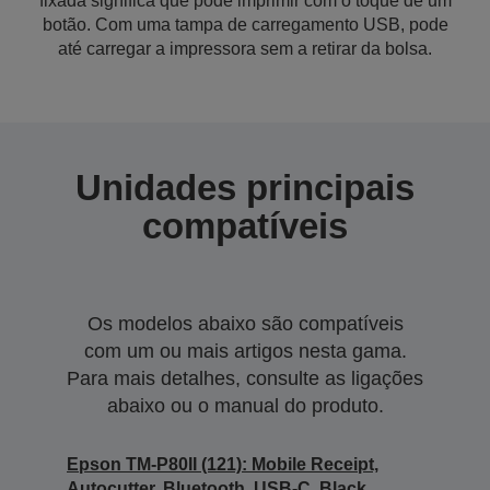
fixada significa que pode imprimir com o toque de um
botão. Com uma tampa de carregamento USB, pode
até carregar a impressora sem a retirar da bolsa.
Unidades principais
compatíveis
Os modelos abaixo são compatíveis
com um ou mais artigos nesta gama.
Para mais detalhes, consulte as ligações
abaixo ou o manual do produto.
Epson TM-P80II (121): Mobile Receipt,
Autocutter, Bluetooth, USB-C, Black,