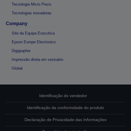
Tecnologia Micro Piezo
Tecnologias inovadoras
Company
Site da Equipa Executiva
Epson Europe Electronics
Digigraphie
Impressão direta em vestuário
Global
Identificação do vendedor
Identificação da conformidade do produto
Declaração de Privacidade das Informações