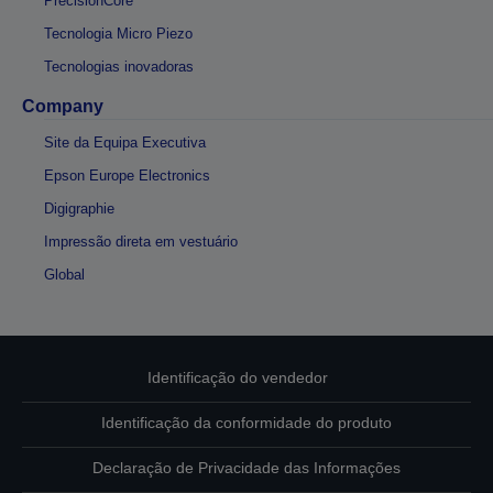
PrecisionCore
Tecnologia Micro Piezo
Tecnologias inovadoras
Company
Site da Equipa Executiva
Epson Europe Electronics
Digigraphie
Impressão direta em vestuário
Global
Identificação do vendedor
Identificação da conformidade do produto
Declaração de Privacidade das Informações