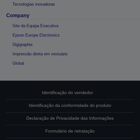
Tecnologias inovadoras
Company
Site da Equipa Executiva
Epson Europe Electronics
Digigraphie
Impressão direta em vestuário
Global
Identificação do vendedor
Identificação da conformidade do produto
Declaração de Privacidade das Informações
Formulário de retratação