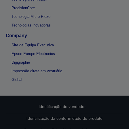
PrecisionCore
Tecnologia Micro Piezo
Tecnologias inovadoras
Company
Site da Equipa Executiva
Epson Europe Electronics
Digigraphie
Impressão direta em vestuário
Global
Identificação do vendedor
Identificação da conformidade do produto