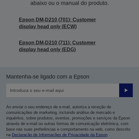
abaixo ou o manual do produto.
Epson DM-D210 (701): Customer
display head only (ECW)
Epson DM-D210 (711): Customer
display head only (EDG)
Mantenha-se ligado com a Epson
Enviar
Ao enviar o seu endereço de e-mail, autoriza a receção de
comunicações de marketing, incluindo análise de mercado e
inquéritos, sobre produtos, eventos, promoções e serviços da Epson
através de e-mail ou outras formas de comunicação eletrónica, com
base nas suas preferências e comportamento na web, como descrito
na
Declaração de Informações de Privacidade da Epson
.