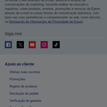
Ao enviar o seu endereço de e-mail, autoriza a receção de
comunicações de marketing, incluindo análise de mercado e
inquéritos, sobre produtos, eventos, promoções e serviços da Epson
através de e-mail ou outras formas de comunicação eletrónica, com
base nas suas preferências e comportamento na web, como descrito
na
Declaração de Informações de Privacidade da Epson
.
Siga-nos
Apoio ao cliente
Ofertas mais recentes
Promoções
Registo de produtos
Devolução de pedido
Verificação de garantia