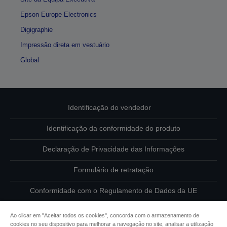
Epson Europe Electronics
Digigraphie
Impressão direta em vestuário
Global
Identificação do vendedor
Identificação da conformidade do produto
Declaração de Privacidade das Informações
Formulário de retratação
Conformidade com o Regulamento de Dados da UE
Contacte-nos sobre os seus dados
Ao clicar em "Aceitar todos os cookies", concorda com o armazenamento de
cookies no seu dispositivo para melhorar a navegação no site, analisar a utilização