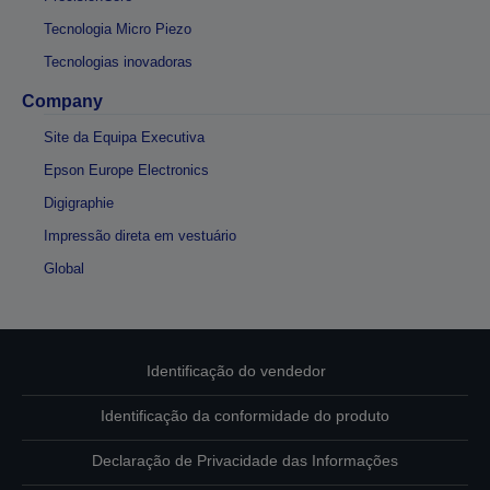
Tecnologia Micro Piezo
Tecnologias inovadoras
Company
Site da Equipa Executiva
Epson Europe Electronics
Digigraphie
Impressão direta em vestuário
Global
Identificação do vendedor
Identificação da conformidade do produto
Declaração de Privacidade das Informações