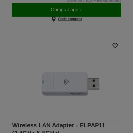
IVA incluído (110,00 € IVA não incluído)
Comprar agora
Onde comprar
Wireless LAN Adapter - ELPAP11