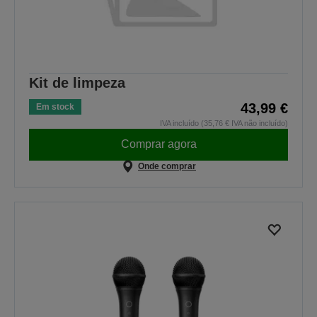
Kit de limpeza
43,99 €
Em stock
IVA incluído (35,76 € IVA não incluído)
Comprar agora
Onde comprar