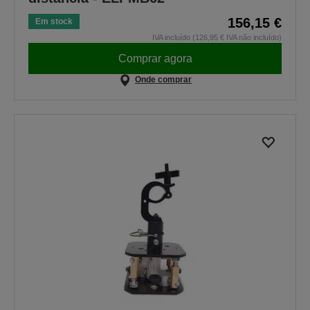
156,15 €
Em stock
IVA incluído (126,95 € IVA não incluído)
Comprar agora
Onde comprar