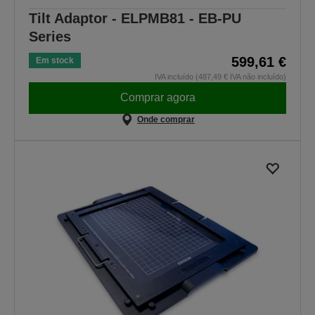
Tilt Adaptor - ELPMB81 - EB-PU
Series
599,61 €
Em stock
IVA incluído (487,49 € IVA não incluído)
Comprar agora
Onde comprar