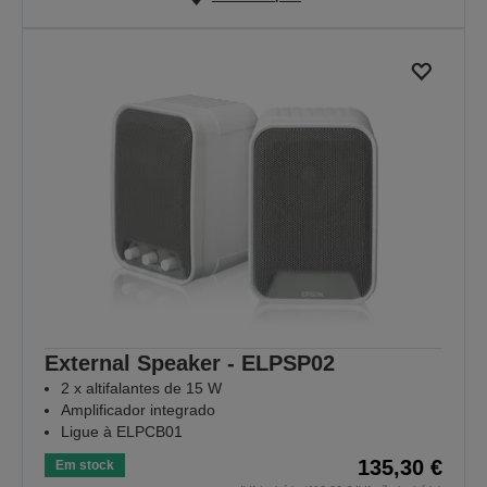
External Speaker - ELPSP02
2 x altifalantes de 15 W
Amplificador integrado
Ligue à ELPCB01
135,30 €
Em stock