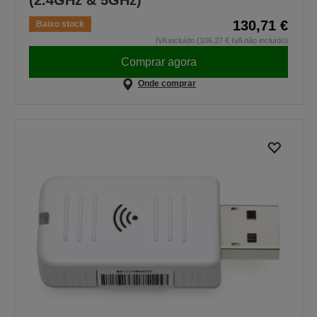
(2.4GHz & 5GHz)
130,71 €
Baixo stock
IVA incluído (106,27 € IVA não incluído)
Comprar agora
Onde comprar