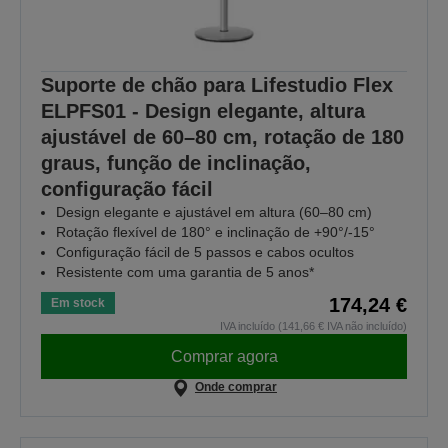
Suporte de chão para Lifestudio Flex
ELPFS01 - Design elegante, altura
ajustável de 60–80 cm, rotação de 180
graus, função de inclinação,
configuração fácil
Design elegante e ajustável em altura (60–80 cm)
Rotação flexível de 180° e inclinação de +90°/-15°
Configuração fácil de 5 passos e cabos ocultos
Resistente com uma garantia de 5 anos*
174,24 €
Em stock
IVA incluído (141,66 € IVA não incluído)
Comprar agora
Onde comprar