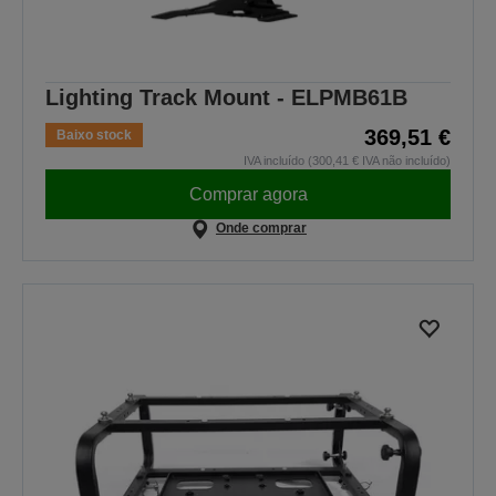
Lighting Track Mount - ELPMB61B
369,51 €
Baixo stock
IVA incluído (300,41 € IVA não incluído)
Comprar agora
Onde comprar