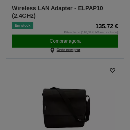
Wireless LAN Adapter - ELPAP10
(2.4GHz)
135,72 €
Em stock
IVA incluído (110,34 € IVA não incluído)
Comprar agora
Onde comprar