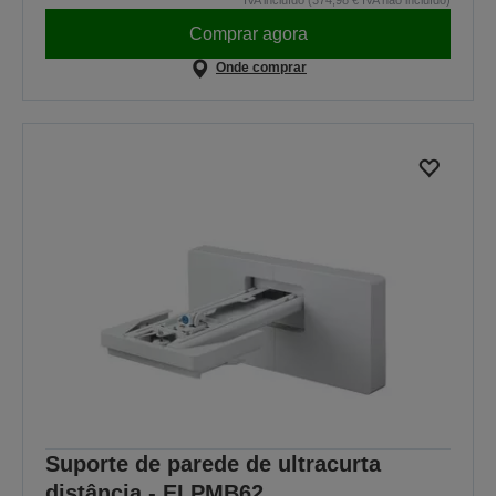
IVA incluído (374,98 € IVA não incluído)
Comprar agora
Onde comprar
Suporte de parede de ultracurta
distância - ELPMB62