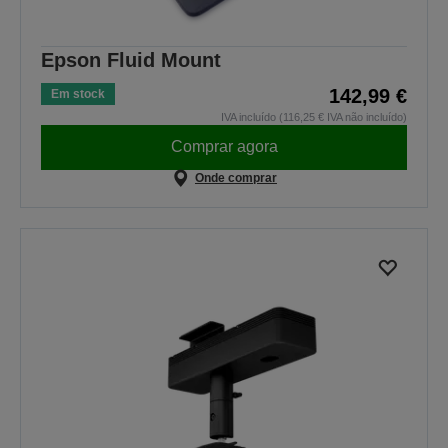
Epson Fluid Mount
142,99 €
Em stock
IVA incluído (116,25 € IVA não incluído)
Comprar agora
Onde comprar