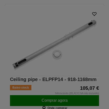
Ceiling pipe - ELPFP14 - 918-1168mm
105,07 €
Baixo stock
IVA incluído (85,42 € IVA não incluído)
Comprar agora
Onde comprar