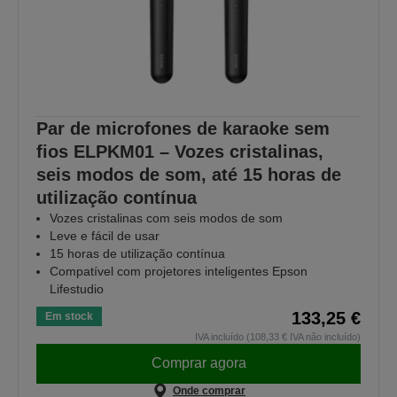
Par de microfones de karaoke sem
fios ELPKM01 – Vozes cristalinas,
seis modos de som, até 15 horas de
utilização contínua
Vozes cristalinas com seis modos de som
Leve e fácil de usar
15 horas de utilização contínua
Compatível com projetores inteligentes Epson
Lifestudio
133,25 €
Em stock
IVA incluído (108,33 € IVA não incluído)
Comprar agora
Onde comprar