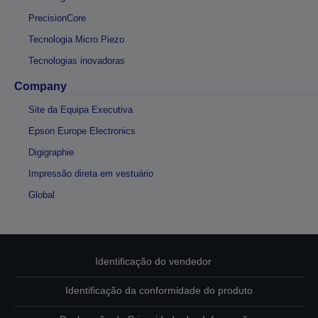
PrecisionCore
Tecnologia Micro Piezo
Tecnologias inovadoras
Company
Site da Equipa Executiva
Epson Europe Electronics
Digigraphie
Impressão direta em vestuário
Global
Identificação do vendedor
Identificação da conformidade do produto