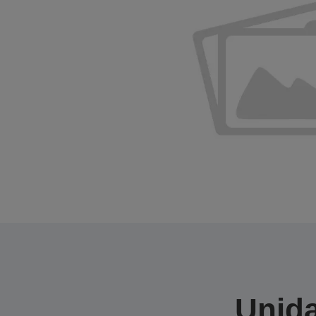
Unida