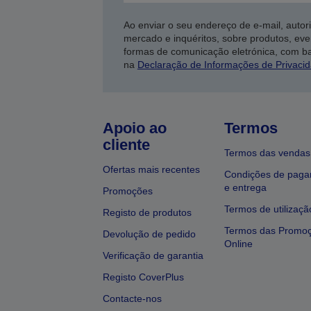
Ao enviar o seu endereço de e-mail, autor
mercado e inquéritos, sobre produtos, eve
formas de comunicação eletrónica, com b
na
Declaração de Informações de Privaci
Apoio ao
Termos
cliente
Termos das vendas
Ofertas mais recentes
Condições de pag
e entrega
Promoções
Termos de utilizaçã
Registo de produtos
Termos das Promo
Devolução de pedido
Online
Verificação de garantia
Registo CoverPlus
Contacte-nos