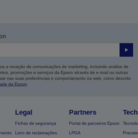
son
Enviar
iza a receção de comunicações de marketing, incluindo análise de
ntos, promoções e serviços da Epson através de e-mail ou outras
ase nas suas preferências e comportamento na web, como descrito
dade da Epson
.
Legal
Partners
Tech
Fichas de segurança
Portal de parceiros Epson
Tecnolo
amento
Livro de reclamações
LPGA
Precisi