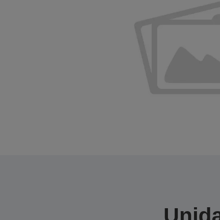
Unida