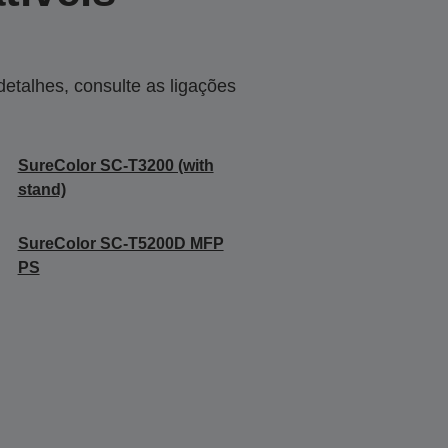
talhes, consulte as ligações
SureColor SC-T3200 (with
stand)
SureColor SC-T5200D MFP
PS