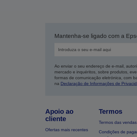
Mantenha-se ligado com a Ep
Ao enviar o seu endereço de e-mail, autor
mercado e inquéritos, sobre produtos, eve
formas de comunicação eletrónica, com b
na
Declaração de Informações de Privaci
Apoio ao
Termos
cliente
Termos das vendas
Ofertas mais recentes
Condições de pag