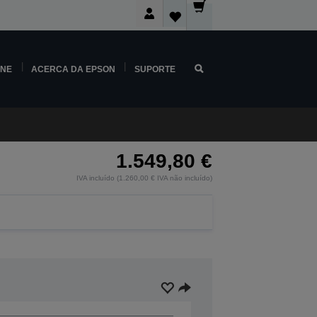
INE
ACERCA DA EPSON
SUPORTE
1.549,80 €
IVA incluído (1.260,00 € IVA não incluído)