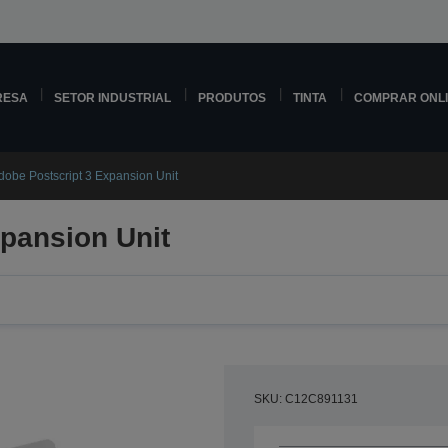
RESA
SETOR INDUSTRIAL
PRODUTOS
TINTA
COMPRAR ONL
dobe Postscript 3 Expansion Unit
pansion Unit
SKU: C12C891131