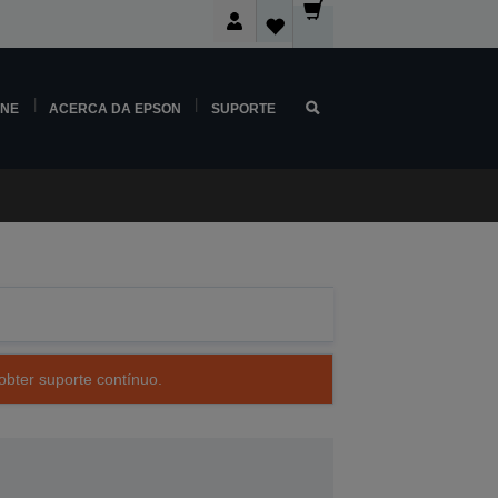
INE
ACERCA DA EPSON
SUPORTE
obter suporte contínuo.