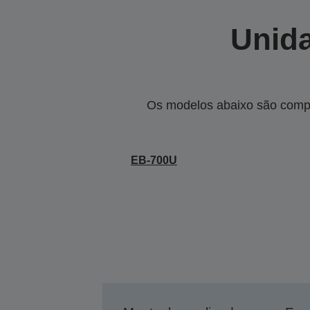
Unida
Os modelos abaixo são compa
EB-700U