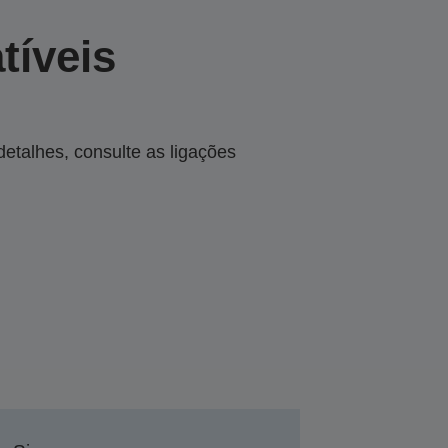
tíveis
talhes, consulte as ligações