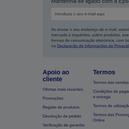
Mantenha-se ligado com a Ep
Ao enviar o seu endereço de e-mail, autor
mercado e inquéritos, sobre produtos, eve
formas de comunicação eletrónica, com b
na
Declaração de Informações de Privaci
Apoio ao
Termos
cliente
Termos das vendas
Ofertas mais recentes
Condições de pag
e entrega
Promoções
Termos de utilizaçã
Registo de produtos
Termos das Promo
Devolução de pedido
Online
Verificação de garantia