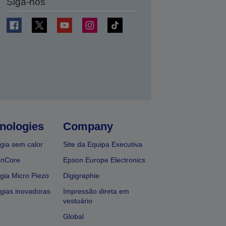
Siga-nos
nologies
Company
gia sem calor
Site da Equipa Executiva
onCore
Epson Europe Electronics
gia Micro Piezo
Digigraphie
gias inovadoras
Impressão direta em
vestuário
Global