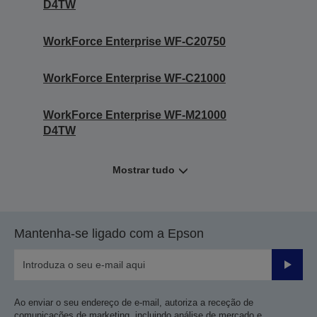
D4TW
WorkForce Enterprise WF-C20750
WorkForce Enterprise WF-C21000
WorkForce Enterprise WF-M21000
D4TW
Mostrar tudo
Mantenha-se ligado com a Epson
Enviar
Ao enviar o seu endereço de e-mail, autoriza a receção de
comunicações de marketing, incluindo análise de mercado e