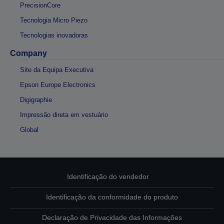
PrecisionCore
Tecnologia Micro Piezo
Tecnologias inovadoras
Company
Site da Equipa Executiva
Epson Europe Electronics
Digigraphie
Impressão direta em vestuário
Global
Identificação do vendedor
Identificação da conformidade do produto
Declaração de Privacidade das Informações