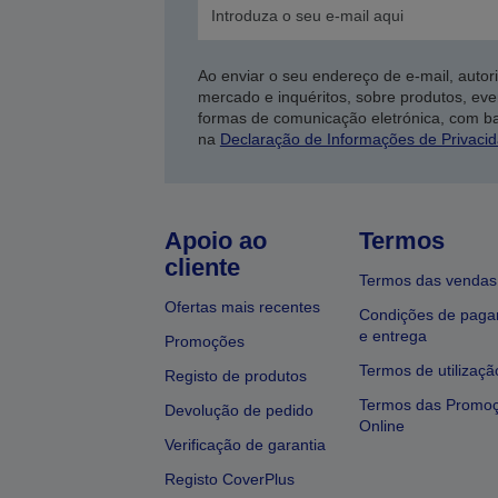
Ao enviar o seu endereço de e-mail, autor
mercado e inquéritos, sobre produtos, eve
formas de comunicação eletrónica, com b
na
Declaração de Informações de Privaci
Apoio ao
Termos
cliente
Termos das vendas
Ofertas mais recentes
Condições de pag
e entrega
Promoções
Termos de utilizaçã
Registo de produtos
Termos das Promo
Devolução de pedido
Online
Verificação de garantia
Registo CoverPlus