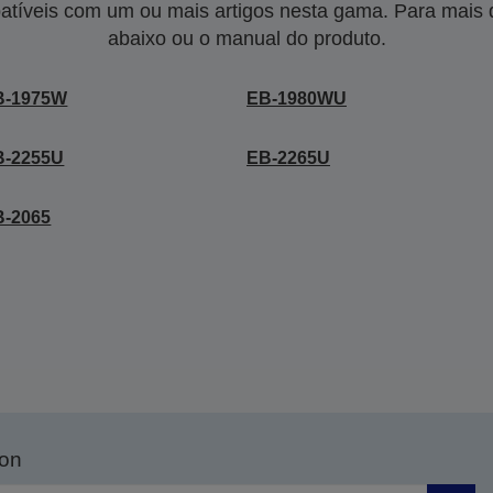
tíveis com um ou mais artigos nesta gama. Para mais de
abaixo ou o manual do produto.
B-1975W
EB-1980WU
B-2255U
EB-2265U
B-2065
son