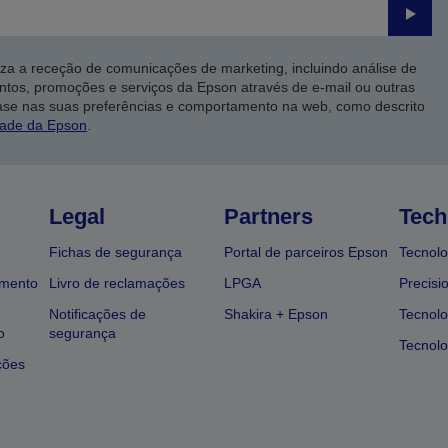
Enviar
iza a receção de comunicações de marketing, incluindo análise de
ntos, promoções e serviços da Epson através de e-mail ou outras
ase nas suas preferências e comportamento na web, como descrito
dade da Epson
.
Legal
Partners
Tech
Fichas de segurança
Portal de parceiros Epson
Tecnolo
amento
Livro de reclamações
LPGA
Precisi
Notificações de
Shakira + Epson
Tecnolo
o
segurança
Tecnolo
ções