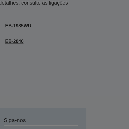
talhes, consulte as ligações
EB-1985WU
EB-2040
Siga-nos