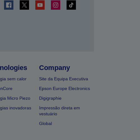
nologies
Company
gia sem calor
Site da Equipa Executiva
onCore
Epson Europe Electronics
gia Micro Piezo
Digigraphie
gias inovadoras
Impressão direta em
vestuário
Global