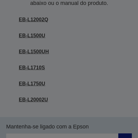
abaixo ou o manual do produto.
EB-L12002Q
EB-L1500U
EB-L1500UH
EB-L1710S
EB-L1750U
EB-L20002U
Mantenha-se ligado com a Epson